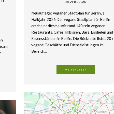
25. APRIL 2026
Neuauflage: Veganer Stadtplan für Berlin, 1.
Halbjahr 2026 Der vegane Stadtplan für Berlin
erscheint diesmal mit rund 140 rein veganen
Restaurants, Cafés, Imbissen, Bars, Eisdielen und
Essensständen in Berlin. Die Rückseite listet 20 r
en
vegane Geschäfte und Dienstleistungen im
insam
Bereich…
e
WEITERLESEN