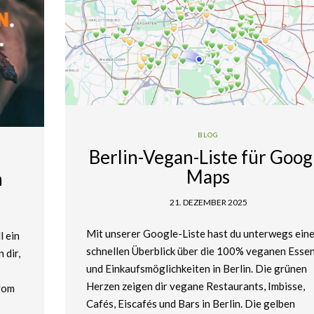
BLOG
Berlin-Vegan-Liste für Goog
Maps
n
21. DEZEMBER 2025
Mit unserer Google-Liste hast du unterwegs ein
l ein
schnellen Überblick über die 100% veganen Esse
 dir,
und Einkaufsmöglichkeiten in Berlin. Die grünen
.
Herzen zeigen dir vegane Restaurants, Imbisse,
vom
Cafés, Eiscafés und Bars in Berlin. Die gelben