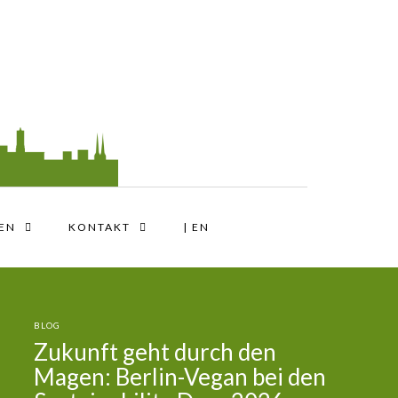
TEN
KONTAKT
| EN
BLOG
Neu: Veganer Stadtplan für
Berlin