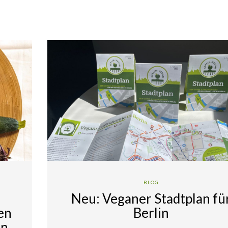
BLOG
Neu: Veganer Stadtplan fü
en
Berlin
an