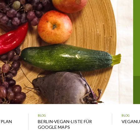
BLOG
BLOG
TPLAN
BERLIN-VEGAN-LISTE FÜR
VEGANUA
GOOGLE MAPS