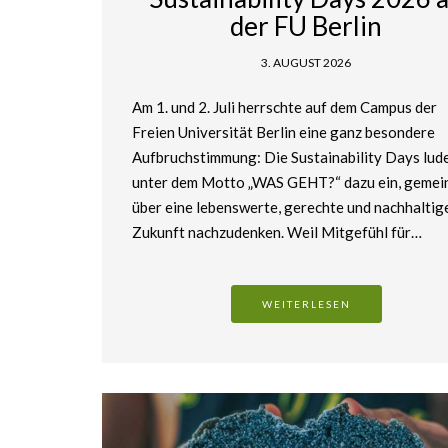
der FU Berlin
3. AUGUST 2026
Am 1. und 2. Juli herrschte auf dem Campus der
Freien Universität Berlin eine ganz besondere
Aufbruchstimmung: Die Sustainability Days lud
unter dem Motto „WAS GEHT?“ dazu ein, geme
über eine lebenswerte, gerechte und nachhaltig
Zukunft nachzudenken. Weil Mitgefühl für…
WEITERLESEN