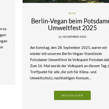
BLOG
Berlin-Vegan beim Potsdam
Umweltfest 2025
n es
egen
11. NOVEMBER 2025
Vegan
en
Am Sonntag, den 28. September 2025, waren wir
wieder mit unserem Berlin-Vegan-Stand beim
Potsdamer Umweltfest im Volkspark Potsdam dab
Zum 16. Mal wurde der Volkspark an diesem Tag 
Treffpunkt für alle, die sich für Klima- und
Umweltschutz, nachhaltigen Konsum…
WEITERLESEN