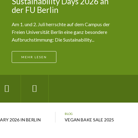
Neuauflage: Veganer Stadtplan für Berlin, 1.
Halbjahr 2026 Der vegane Stadtplan für Berlin
erscheint diesmal mit rund 140 rein...
MEHR LESEN
BLOG
RY 2026 IN BERLIN
VEGAN BAKE SALE 2025